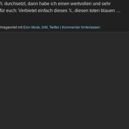
𝕏 durchsetzt, dann habe ich einen wertvollen und sehr
ür euch: Verbietet einfach dieses 𝕏, diesen toten blauen …
hlagwortet mit
Elon Musk
,
S/M
,
Twitter
|
Kommentar hinterlassen