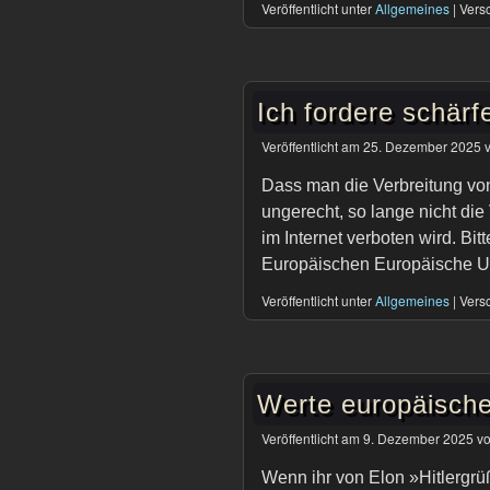
Veröffentlicht unter
Allgemeines
|
Versc
Ich fordere schärf
Veröffentlicht am
25. Dezember 2025
Dass man die Verbreitung von 
ungerecht, so lange nicht die
im Internet verboten wird. B
Europäischen Europäische U
Veröffentlicht unter
Allgemeines
|
Versc
Werte europäische
Veröffentlicht am
9. Dezember 2025
v
Wenn ihr von Elon »Hitlergrü