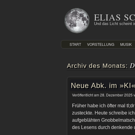
Zum
Inhalt
ELIAS 
springen
Und das Licht scheint in
START
VORSTELLUNG
MUSIK
D
Archiv des Monats:
Neue Abk. im »KI
Veröffentlicht am
28. Dezember 2025
Früher habe ich öfter mal tl
zusteckte. Heute schreibe ich
aufgeblähten Gnobbelmatsch 
des Lesens durch denkende