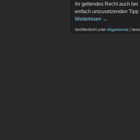
ihr geltendes Recht auch bei 
einfach umzusetzenden Tipp f
Weiterlesen
→
Veröffentlicht unter
Allgemeines
|
Versc