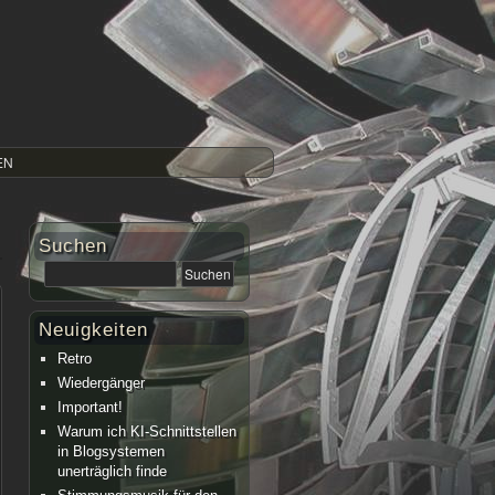
EN
Suchen
Neuigkeiten
Retro
Wiedergänger
Important!
Warum ich KI-Schnittstellen
in Blogsystemen
unerträglich finde