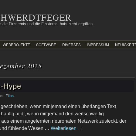
SCHWERDTFEGER
 die Finsternis und die Finsternis hats nicht ergriffen
WEBPROJEKTE
SOFTWARE
DIVERSES
IMPRESSUM
NEUIGKEIT
ezember 2025
«-Hype
von
Elias
;dr geschrieben, wenn mir jemand einen überlangen Text
 häufig ai;dr, wenn mir jemand den weitschweifig
aus einem angelernten neuronalen Netzwerk zusteckt, der
 und fühlende Wesen …
Weiterlesen
→