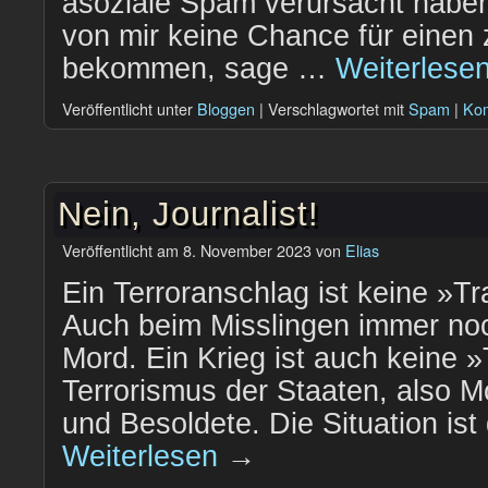
asoziale Spam verursacht haben
von mir keine Chance für einen
bekommen, sage …
Weiterlese
Veröffentlicht unter
Bloggen
|
Verschlagwortet mit
Spam
|
Kom
Nein, Journalist!
Veröffentlicht am
8. November 2023
von
Elias
Ein Terroranschlag ist keine »Tr
Auch beim Misslingen immer noc
Mord. Ein Krieg ist auch keine »
Terrorismus der Staaten, also 
und Besoldete. Die Situation ist
Weiterlesen
→