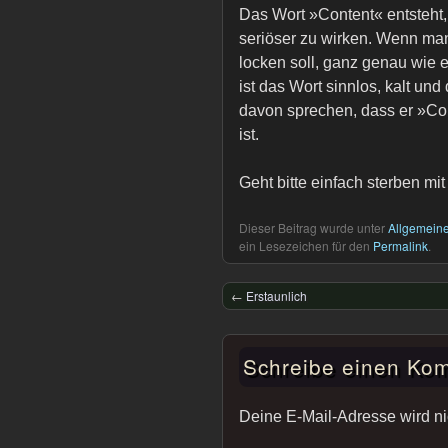
Das Wort »Content« entsteht
seriöser zu wirken. Wenn ma
locken soll, ganz genau wie
ist das Wort sinnlos, kalt und
davon sprechen, dass er »Con
ist.
Geht bitte einfach sterben mi
Dieser Beitrag wurde unter
Allgemein
ein Lesezeichen für den
Permalink
.
←
Erstaunlich
Schreibe einen Ko
Deine E-Mail-Adresse wird nich