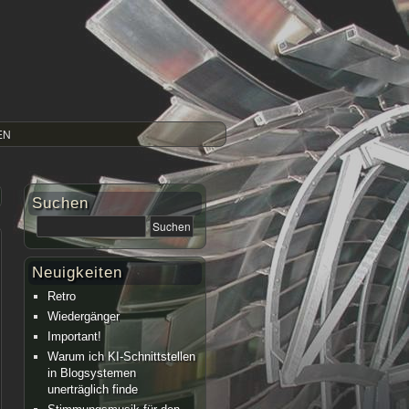
EN
Suchen
Neuigkeiten
Retro
Wiedergänger
Important!
Warum ich KI-Schnittstellen
in Blogsystemen
unerträglich finde