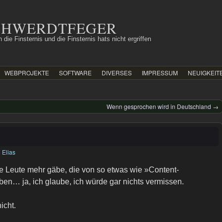
SCHWERDTFEGER
 die Finsternis und die Finsternis hats nicht ergriffen
WEBPROJEKTE
SOFTWARE
DIVERSES
IMPRESSUM
NEUIGKEIT
Wenn gesprochen wird in Deutschland
→
n
Elias
e Leute mehr gäbe, die von so etwas wie »Content-
ben… ja, ich glaube, ich würde gar nichts vermissen.
icht.