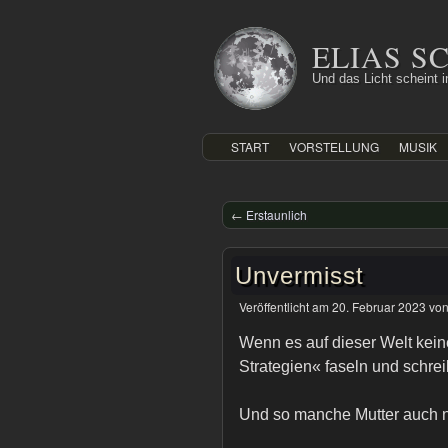
Zum
Inhalt
ELIAS 
springen
Und das Licht scheint in
START
VORSTELLUNG
MUSIK
←
Erstaunlich
Unvermisst
Veröffentlicht am
20. Februar 2023
vo
Wenn es auf dieser Welt kein
Strategien« faseln und schrei
Und so manche Mutter auch n