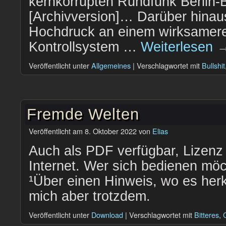
kernkorrupten Rundfunk Berlin
[Archivversion]… Darüber hinau
Hochdruck an einem wirksamere
Kontrollsystem …
Weiterlesen
Veröffentlicht unter
Allgemeines
|
Verschlagwortet mit
Bullshit
Fremde Welten
Veröffentlicht am
8. Oktober 2022
von
Elias
Auch als PDF verfügbar, Lizenz i
Internet. Wer sich bedienen möc
¹Über einen Hinweis, wo es her
mich aber trotzdem.
Veröffentlicht unter
Download
|
Verschlagwortet mit
Bitteres
,