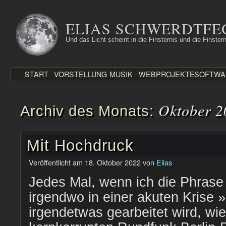
Zum
Inhalt
ELIAS SCHWERDTFE
springen
Und das Licht scheint in die Finsternis und die Finstern
START
VORSTELLUNG
MUSIK
WEBPROJEKTE
SOFTWA
Oktober 2
Archiv des Monats:
Mit Hochdruck
Veröffentlicht am
18. Oktober 2022
von
Elias
Jedes Mal, wenn ich die Phrase 
irgendwo in einer akuten Krise 
irgendetwas gearbeitet wird, wi