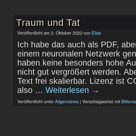
Traum und Tat
Veröffentlicht am
2. Oktober 2022
von
Elias
Ich habe das auch als PDF, aber
einem neuronalen Netzwerk gene
haben keine besonders hohe Au
nicht gut vergrößert werden. Ab
Text frei skalierbar. Lizenz ist 
also …
Weiterlesen
→
Veröffentlicht unter
Allgemeines
|
Verschlagwortet mit
Bittere