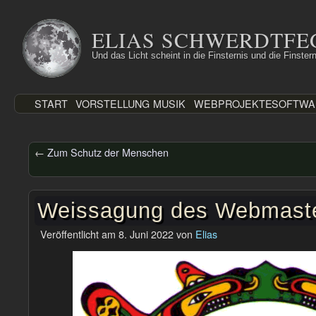
Zum
Inhalt
ELIAS SCHWERDTFE
springen
Und das Licht scheint in die Finsternis und die Finstern
START
VORSTELLUNG
MUSIK
WEBPROJEKTE
SOFTWA
←
Zum Schutz der Menschen
Weissagung des Webmast
Veröffentlicht am
8. Juni 2022
von
Elias