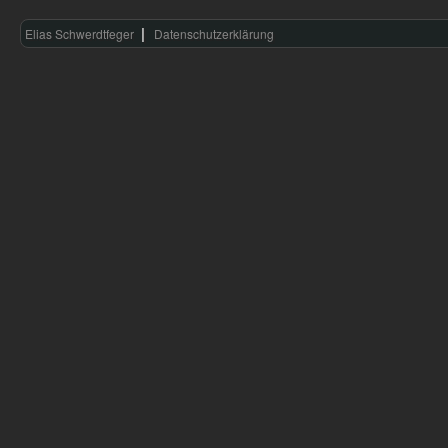
Elias Schwerdtfeger
Datenschutzerklärung