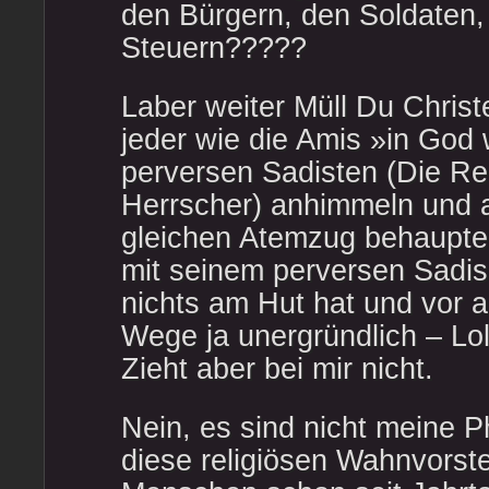
den Bürgern, den Soldaten,
Steuern?????
Laber weiter Müll Du Chris
jeder wie die Amis »in God 
perversen Sadisten (Die Reg
Herrscher) anhimmeln und 
gleichen Atemzug behaupte
mit seinem perversen Sadis
nichts am Hut hat und vor a
Wege ja unergründlich – Lo
Zieht aber bei mir nicht.
Nein, es sind nicht meine P
diese religiösen Wahnvorst