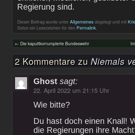
Regierung sind.
Dieser Beitrag wurde unter
Allgemeines
abgelegt und mit
Kri
Setze ein Lesezeichen für den
Permalink
.
←
Die kaputtkorrumpierte Bundeswehr
Im
2 Kommentare zu
Niemals v
Ghost
sagt:
22. April 2022 um 21:15 Uhr
Wie bitte?
Du hast doch einen Knall!
die Regierungen ihre Macht