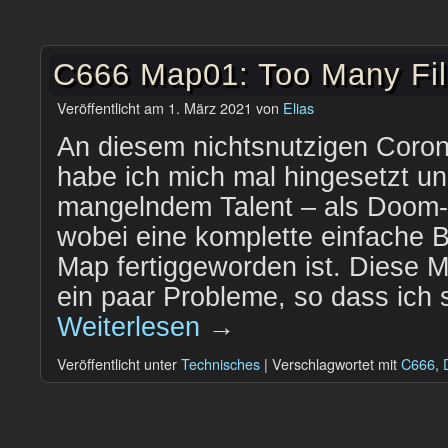
C666 Map01: Too Many Fi
Veröffentlicht am
1. März 2021
von
Elias
An diesem nichtsnutzigen Cor
habe ich mich mal hingesetzt un
mangelndem Talent – als Doom-
wobei eine komplette einfache 
Map fertiggeworden ist. Diese 
ein paar Probleme, so dass ich 
Weiterlesen
→
Veröffentlicht unter
Technisches
|
Verschlagwortet mit
C666
,