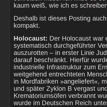
kaum weiß, wie ich es schreiben 
Deshalb ist dieses Posting auc
kompakt.
Holocaust:
Der Holocaust war ei
systematisch durchgeführter V
auszurotten – in erster Linie J
darauf beschränkt. Hierfür wurd
industrielle Infrastruktur zum E
weitgehend entrechteten Mensc
in Mordfabriken »angeliefert«, 
und später Zyklon B vergast un
Krematoriumsöfen verbrannt wu
wurde im Deutschen Reich unter 