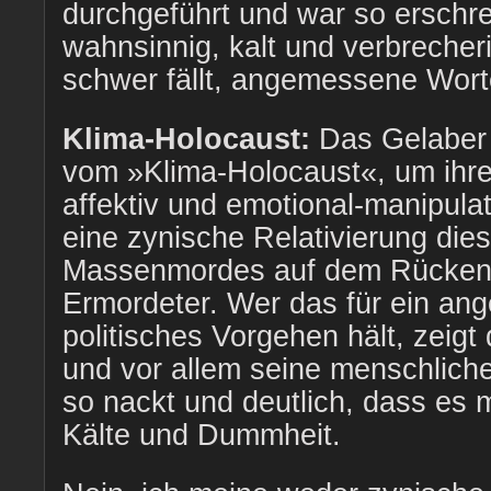
durchgeführt und war so erschre
wahnsinnig, kalt und verbrecher
schwer fällt, angemessene Worte
Klima-Holocaust:
Das Gelaber 
vom »Klima-Holocaust«, um ihr
affektiv und emotional-manipulat
eine zynische Relativierung dies
Massenmordes auf dem Rücken e
Ermordeter. Wer das für ein a
politisches Vorgehen hält, zeigt 
und vor allem seine menschliche
so nackt und deutlich, dass es mi
Kälte und Dummheit.