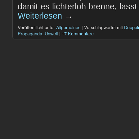
damit es lichterloh brenne, lass
Weiterlesen
→
Veröffentlicht unter
Allgemeines
|
Verschlagwortet mit
Doppel
Propaganda
,
Unwelt
|
17 Kommentare