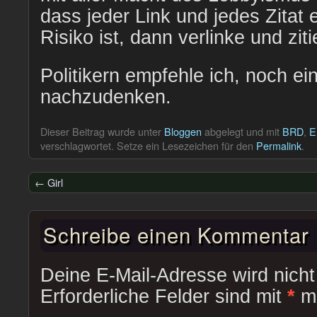
dass jeder Link und jedes Zitat e
Risiko ist, dann verlinke und zit
Politikern empfehle ich, noch e
nachzudenken.
Dieser Beitrag wurde unter
Bloggen
abgelegt und mit
BRD
,
E
verschlagwortet. Setze ein Lesezeichen für den
Permalink
.
←
Girl
Schreibe einen Kommentar
Deine E-Mail-Adresse wird nicht 
Erforderliche Felder sind mit
*
ma