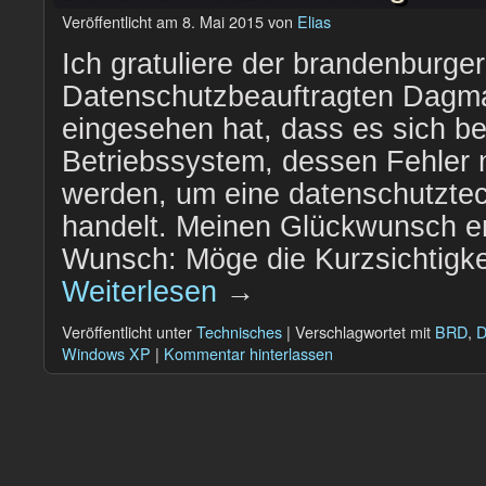
Veröffentlicht am
8. Mai 2015
von
Elias
Ich gratuliere der brandenburger
Datenschutzbeauftragten Dagma
eingesehen hat, dass es sich be
Betriebssystem, dessen Fehler 
werden, um eine datenschutzte
handelt. Meinen Glückwunsch e
Wunsch: Möge die Kurzsichtigk
Weiterlesen
→
Veröffentlicht unter
Technisches
|
Verschlagwortet mit
BRD
,
D
Windows XP
|
Kommentar hinterlassen