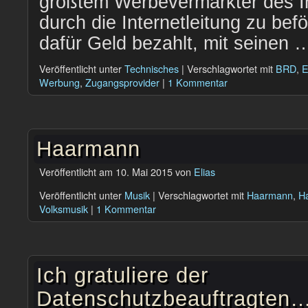
größtem Werbevermarkter des In
durch die Internetleitung zu bef
dafür Geld bezahlt, mit seinen
Veröffentlicht unter
Technisches
|
Verschlagwortet mit
BRD
,
E
Werbung
,
Zugangsprovider
|
1 Kommentar
Haarmann
Veröffentlicht am
10. Mai 2015
von
Elias
Veröffentlicht unter
Musik
|
Verschlagwortet mit
Haarmann
,
H
Volksmusik
|
1 Kommentar
Ich gratuliere der
Datenschutzbeauftragten