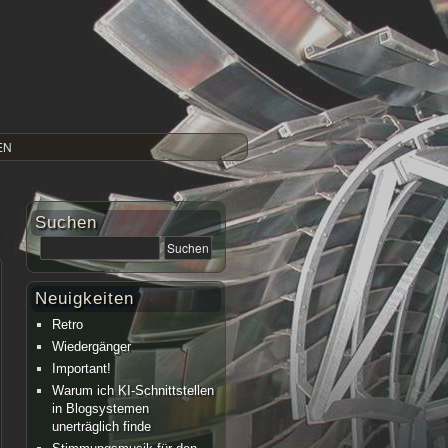
EN
Suchen
Neuigkeiten
Retro
Wiedergänger
Important!
Warum ich KI-Schnittstellen
in Blogsystemen
unerträglich finde