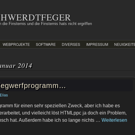
SCHWERDTFEGER
 die Finsternis und die Finsternis hats nicht ergriffen
WEBPROJEKTE
SOFTWARE
DIVERSES
IMPRESSUM
NEUIGKEIT
anuar 2014
 Wegwerfprogramm…
Elias
ramm für einen sehr speziellen Zweck, aber ich habe es
rarbeitet, und vielleicht löst HTMLppc ja doch ein Problem,
nsch hat. Außerdem habe ich so lange nichts …
Weiterlesen