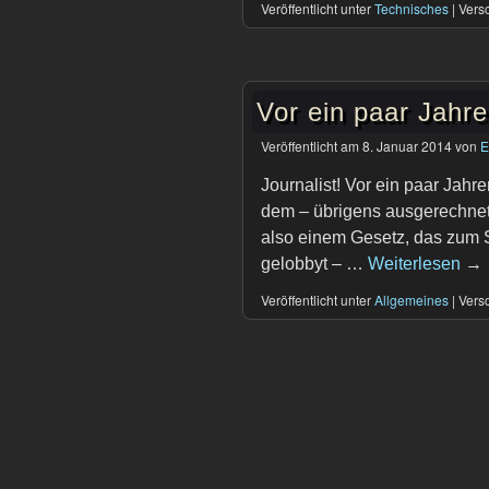
Veröffentlicht unter
Technisches
|
Versc
Vor ein paar Jahr
Veröffentlicht am
8. Januar 2014
von
E
Journalist! Vor ein paar Jah
dem – übrigens ausgerechnet
also einem Gesetz, das zum 
gelobbyt – …
Weiterlesen
→
Veröffentlicht unter
Allgemeines
|
Versc