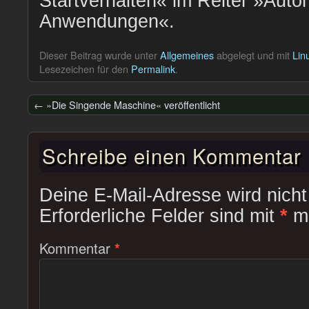
Startverhalten« im Reiter »Auto
Anwendungen«.
Dieser Beitrag wurde unter
Allgemeines
abgelegt und mit
Lin
Lesezeichen für den
Permalink
.
←
»Die Singende Maschine« veröffentlicht
Schreibe einen Kommentar
Deine E-Mail-Adresse wird nicht 
Erforderliche Felder sind mit
*
ma
Kommentar
*