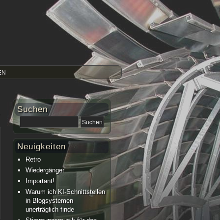
EN
Suchen
Neuigkeiten
Retro
Wiedergänger
Important!
Warum ich KI-Schnittstellen
in Blogsystemen
unerträglich finde