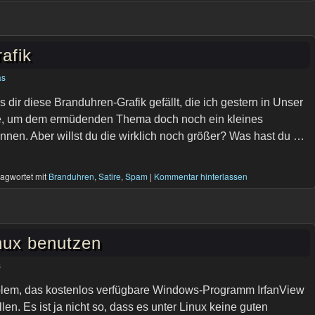
afik
as
s dir diese Branduhren-Grafik gefällt, die ich gestern in Unser
e, um dem ermüdenden Thema doch noch ein kleines
nnen. Aber willst du die wirklich noch größer? Was hast du …
agwortet mit
Branduhren
,
Satire
,
Spam
|
Kommentar hinterlassen
inux benutzen
s
blem, das kostenlos verfügbare Windows-Programm IrfanView
en. Es ist ja nicht so, dass es unter Linux keine guten