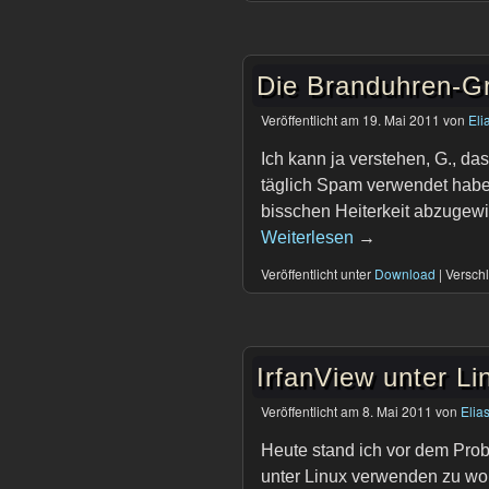
Die Branduhren-Gr
Veröffentlicht am
19. Mai 2011
von
Eli
Ich kann ja verstehen, G., das
täglich Spam verwendet hab
bisschen Heiterkeit abzugewi
Weiterlesen
→
Veröffentlicht unter
Download
|
Verschl
IrfanView unter L
Veröffentlicht am
8. Mai 2011
von
Elia
Heute stand ich vor dem Pro
unter Linux verwenden zu woll