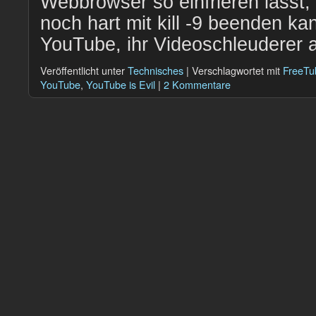
Webbrowser so einfrieren lässt, 
noch hart mit kill -9 beenden ka
YouTube, ihr Videoschleudere
Veröffentlicht unter
Technisches
|
Verschlagwortet mit
FreeTu
YouTube
,
YouTube is Evil
|
2 Kommentare