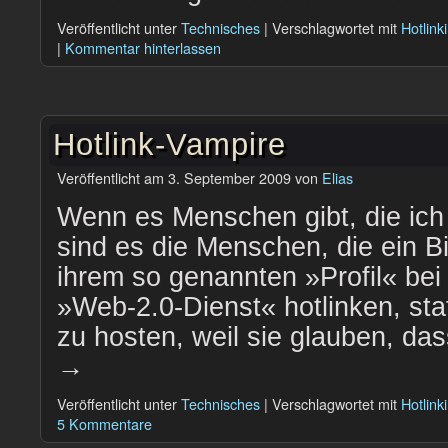
Veröffentlicht unter
Technisches
|
Verschlagwortet mit
Hotlink
|
Kommentar hinterlassen
Hotlink-Vampire
Veröffentlicht am
3. September 2009
von
Elias
Wenn es Menschen gibt, die ich
sind es die Menschen, die ein Bi
ihrem so genannten »Profil« be
»Web-2.0-Dienst« hotlinken, sta
zu hosten, weil sie glauben, da
→
Veröffentlicht unter
Technisches
|
Verschlagwortet mit
Hotlink
5 Kommentare