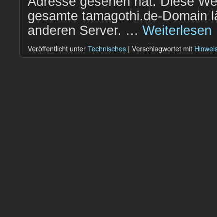
Adresse gesehen hat: Diese Web
gesamte tamagothi.de-Domain läu
anderen Server. …
Weiterlesen
Veröffentlicht unter
Technisches
|
Verschlagwortet mit
Hinwei