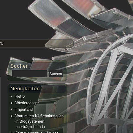
EN
Suchen
Neuigkeiten
Retro
Wiedergänger
Important!
Warum ich KI-Schnittstellen
in Blogsystemen
unerträglich finde