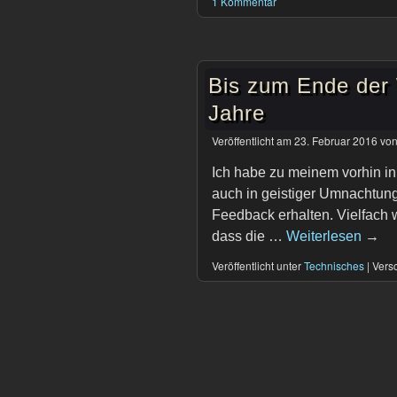
1 Kommentar
Bis zum Ende der
Jahre
Veröffentlicht am
23. Februar 2016
vo
Ich habe zu meinem vorhin in
auch in geistiger Umnachtung
Feedback erhalten. Vielfach w
dass die …
Weiterlesen
→
Veröffentlicht unter
Technisches
|
Versc