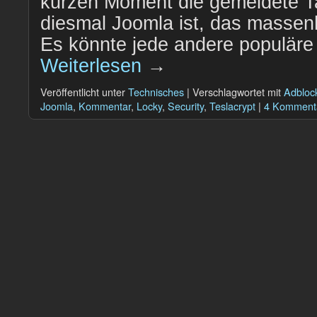
kurzen Moment die gemeldete T
diesmal Joomla ist, das massen
Es könnte jede andere populäre
Weiterlesen
→
Veröffentlicht unter
Technisches
|
Verschlagwortet mit
Adbloc
Joomla
,
Kommentar
,
Locky
,
Security
,
Teslacrypt
|
4 Komment