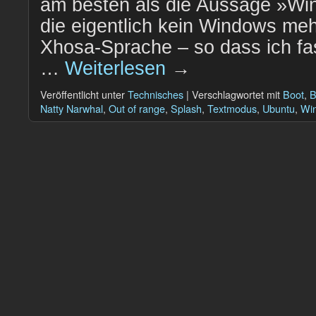
am besten als die Aussage »Wi
die eigentlich kein Windows meh
Xhosa-Sprache – so dass ich fa
…
Weiterlesen
→
Veröffentlicht unter
Technisches
|
Verschlagwortet mit
Boot
,
B
Natty Narwhal
,
Out of range
,
Splash
,
Textmodus
,
Ubuntu
,
Wi