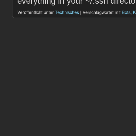
everything in your ~/.ssh directo
Veröffentlicht unter
Technisches
|
Verschlagwortet mit
Bots
,
K