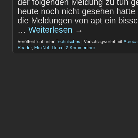
der folgenden Meldung zu tun ge
heute noch nicht gesehen hatte 
die Meldungen von apt ein bissc
…
Weiterlesen
→
Veröffentlicht unter
Technisches
|
Verschlagwortet mit
Acroba
Reader
,
FlexNet
,
Linux
|
2 Kommentare