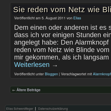
Sie reden vom Netz wie Bl
Veröffentlicht am
5. August 2011
von
Elias
Dem einen oder anderen ist es s
dass ich vor einigen Stunden ei
angelegt habe: Den Alarmknopf 
reden vom Netz wie Blinde vom L
mir gekommen, als ich langsam
Weiterlesen
→
Veröffentlicht unter
Bloggen
|
Verschlagwortet mit
Alarmknopf
←
Ältere Beiträge
Elias Schwerdtfeger
Datenschutzerklärung