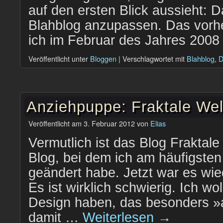
auf den ersten Blick aussieht: 
Blahblog anzupassen. Das vorh
ich im Februar des Jahres 200
Veröffentlicht unter
Bloggen
|
Verschlagwortet mit
Blahblog
,
D
Anziehpuppe: Fraktale Wel
Veröffentlicht am
3. Februar 2012
von
Elias
Vermutlich ist das Blog Fraktal
Blog, bei dem ich am häufigste
geändert habe. Jetzt war es wie
Es ist wirklich schwierig. Ich wol
Design haben, das besonders »au
damit …
Weiterlesen
→