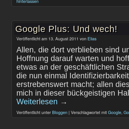
hinterlassen
Google Plus: Und wech!
Veröffentlicht am
13. August 2011
von
Elias
Allen, die dort verblieben sind un
Hoffnung darauf warten und hof
etwas an der geschäftlichen Str
die nun einmal Identifizierbarke
erstrebenswert macht; allen di
mich in dieser bückgeistigen Ha
Weiterlesen
→
Veröffentlicht unter
Bloggen
|
Verschlagwortet mit
Google
,
Go