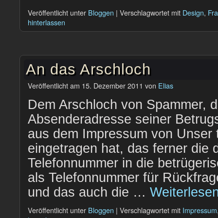
Veröffentlicht unter
Bloggen
|
Verschlagwortet mit
Design
,
Fra
hinterlassen
An das Arschloch
Veröffentlicht am
15. Dezember 2011
von
Elias
Dem Arschloch von Spammer, d
Absenderadresse seiner Betrugs
aus dem Impressum von Unser 
eingetragen hat, das ferner die
Telefonnummer in die betrügeri
als Telefonnummer für Rückfrag
und das auch die …
Weiterlese
Veröffentlicht unter
Bloggen
|
Verschlagwortet mit
Impressum