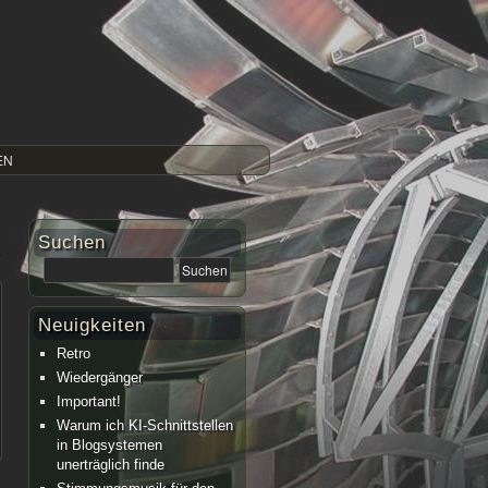
EN
Suchen
Neuigkeiten
Retro
Wiedergänger
Important!
Warum ich KI-Schnittstellen
in Blogsystemen
unerträglich finde