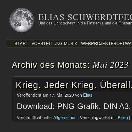
Zum
Inhalt
ELIAS SCHWERDTFE
springen
Und das Licht scheint in die Finsternis und die Finstern
START
VORSTELLUNG
MUSIK
WEBPROJEKTE
SOFTWA
Mai 2023
Archiv des Monats:
Krieg. Jeder Krieg. Überall
Veröffentlicht am
17. Mai 2023
von
Elias
Download: PNG-Grafik, DIN A3, 
Veröffentlicht unter
Allgemeines
|
Verschlagwortet mit
Krieg
|