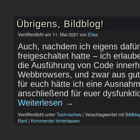
Übrigens, Bildblog!
Veröffentlicht am
11. Mai 2021
von
Elias
Auch, nachdem ich eigens dafür
freigeschaltet hatte – ich erlaub
die Ausführung von Code innerh
Webbrowsers, und zwar aus gut
für euch hätte ich eine Ausnah
anschließend für euer dysfunkt
Weiterlesen
→
Veröffentlicht unter
Technisches
|
Verschlagwortet mit
Bildblo
Rant
|
Kommentar hinterlassen