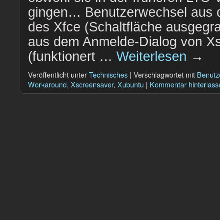
gingen… Benutzerwechsel aus
des Xfce (Schaltfläche ausgegr
aus dem Anmelde-Dialog von X
(funktionert …
Weiterlesen
→
Veröffentlicht unter
Technisches
|
Verschlagwortet mit
Benutz
Workaround
,
Xscreensaver
,
Xubuntu
|
Kommentar hinterlass