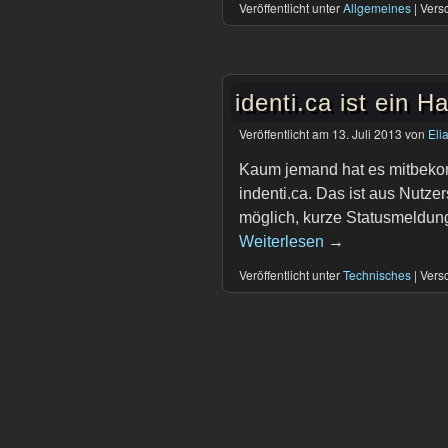
Veröffentlicht unter
Allgemeines
|
Versc
identi.ca ist ein 
Veröffentlicht am
13. Juli 2013
von
Eli
Kaum jemand hat es mitbekomm
indenti.ca. Das ist aus Nutzer
möglich, kurze Statusmeldun
Weiterlesen
→
Veröffentlicht unter
Technisches
|
Versc