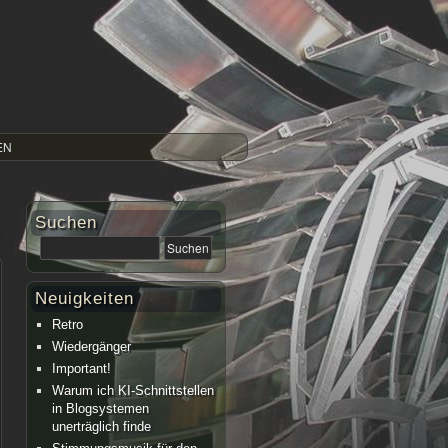
EN
Suchen
Neuigkeiten
Retro
Wiedergänger
Important!
Warum ich KI-Schnittstellen
in Blogsystemen
unerträglich finde