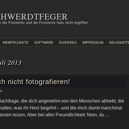
SCHWERDTFEGER
 die Finsternis und die Finsternis hats nicht ergriffen
WEBPROJEKTE
SOFTWARE
DIVERSES
IMPRESSUM
NEUIGKEIT
uli 2013
h nicht fotografieren!
as
 Nachfrage, die dich angenehm von den Menschen abhebt, die
 halten, was ihr Herz begehrt – und die mich damit manchmal
onen reizen. Aber bei aller Freundlichkeit: Nein, du …