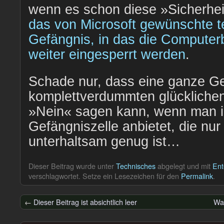
wenn es schon diese »Sicherheit
das von Microsoft gewünschte t
Gefängnis, in das die Computer
weiter eingesperrt werden
.
Schade nur, dass eine ganze Ge
komplettverdummten glücklichen
»Nein« sagen kann, wenn man i
Gefängniszelle anbietet, die nur
unterhaltsam genug ist…
Dieser Beitrag wurde unter
Technisches
abgelegt und mit
Ent
verschlagwortet. Setze ein Lesezeichen für den
Permalink
.
←
Dieser Beitrag ist absichtlich leer
War