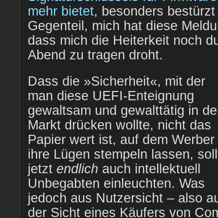
mehr bietet
, besonders bestürzt
Gegenteil, mich hat diese Meldun
dass mich die Heiterkeit noch 
Abend zu tragen droht.
Dass die »Sicherheit«, mit der
man diese UEFI-Enteignung
gewaltsam und gewalttätig in d
Markt drücken wollte, nicht das
Papier wert ist, auf dem Werber
ihre Lügen stempeln lassen, soll
jetzt
endlich
auch intellektuell
Unbegabten einleuchten. Was
jedoch aus Nutzersicht – also a
der Sicht eines Käufers von Com