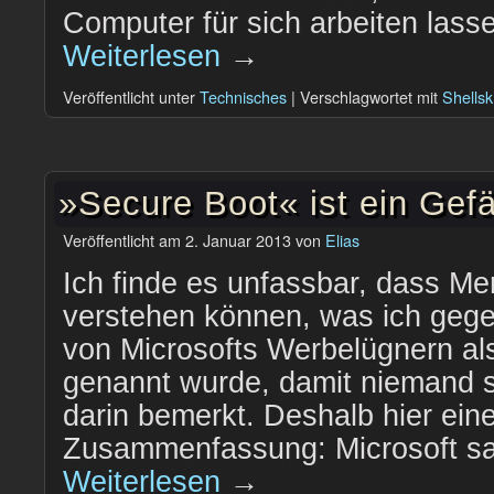
Computer für sich arbeiten lass
Weiterlesen
→
Veröffentlicht unter
Technisches
|
Verschlagwortet mit
Shellsk
»Secure Boot« ist ein Gef
Veröffentlicht am
2. Januar 2013
von
Elias
Ich finde es unfassbar, dass Me
verstehen können, was ich gege
von Microsofts Werbelügnern al
genannt wurde, damit niemand s
darin bemerkt. Deshalb hier ein
Zusammenfassung: Microsoft sag
Weiterlesen
→