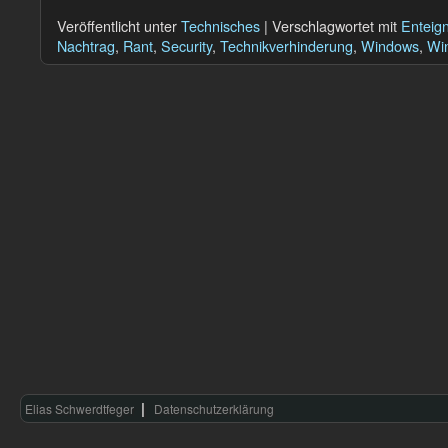
Veröffentlicht unter
Technisches
|
Verschlagwortet mit
Enteig
Nachtrag
,
Rant
,
Security
,
Technikverhinderung
,
Windows
,
Wi
Elias Schwerdtfeger
Datenschutzerklärung