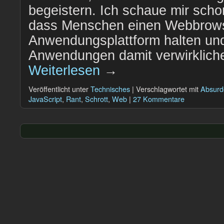
begeistern. Ich schaue mir scho
dass Menschen einen Webbrowse
Anwendungsplattform halten un
Anwendungen damit verwirkliche
Weiterlesen
→
Veröffentlicht unter
Technisches
|
Verschlagwortet mit
Absurd
JavaScript
,
Rant
,
Schrott
,
Web
|
27 Kommentare