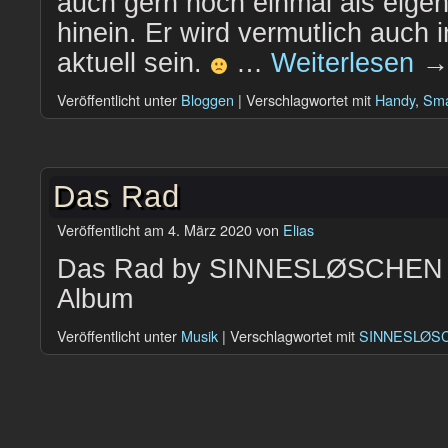
auch gern noch einmal als eigen
hinein. Er wird vermutlich auch 
aktuell sein.
…
Weiterlesen
Veröffentlicht unter
Bloggen
|
Verschlagwortet mit
Handy
,
Sma
Das Rad
Veröffentlicht am
4. März 2020
von
Elias
Das Rad by SINNESLØSCHEN D
Album
Veröffentlicht unter
Musik
|
Verschlagwortet mit
SINNESLØS