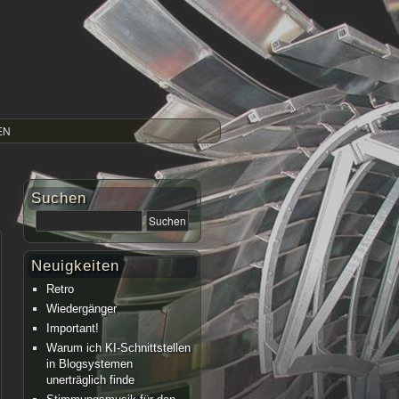
EN
Suchen
Neuigkeiten
Retro
Wiedergänger
Important!
Warum ich KI-Schnittstellen
in Blogsystemen
unerträglich finde