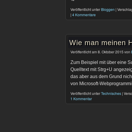
Veröffentlicht unter
Bloggen
|
Verschla
|
4 Kommentare
Wie man meinen H
Veröffentlicht am
8. Oktober 2015
von
Zum Beispiel mit über eine 
Quelltext mit Strg+U angezei
das aber aus dem Grund nicht
von Microsoft-Webprogrammi
Veröffentlicht unter
Technisches
|
Versc
1 Kommentar