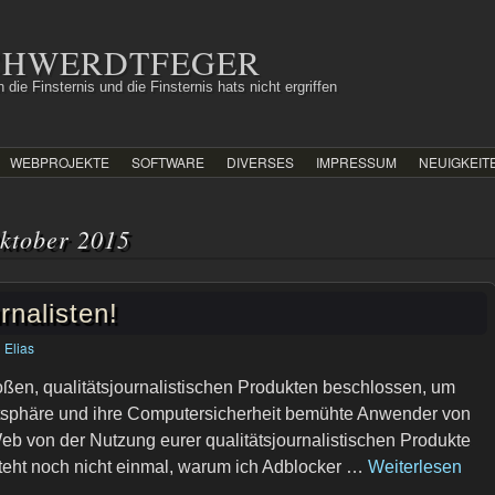
SCHWERDTFEGER
 die Finsternis und die Finsternis hats nicht ergriffen
WEBPROJEKTE
SOFTWARE
DIVERSES
IMPRESSUM
NEUIGKEIT
ktober 2015
rnalisten!
n
Elias
roßen, qualitätsjournalistischen Produkten beschlossen, um
vatsphäre und ihre Computersicherheit bemühte Anwender von
Web von der Nutzung eurer qualitätsjournalistischen Produkte
teht noch nicht einmal, warum ich Adblocker …
Weiterlesen